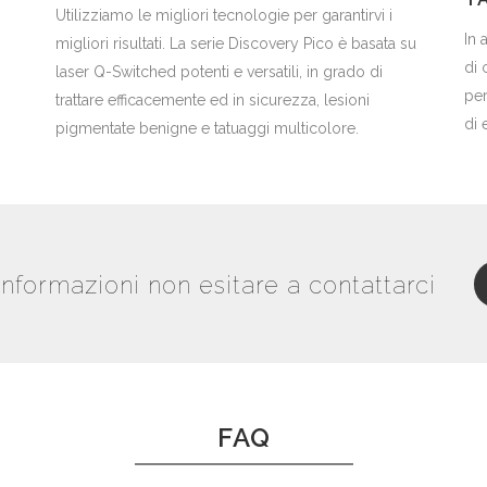
Utilizziamo le migliori tecnologie per garantirvi i
In 
migliori risultati. La serie Discovery Pico è basata su
di 
laser Q-Switched potenti e versatili, in grado di
per
trattare efficacemente ed in sicurezza, lesioni
di 
pigmentate benigne e tatuaggi multicolore.
informazioni non esitare a contattarci
FAQ