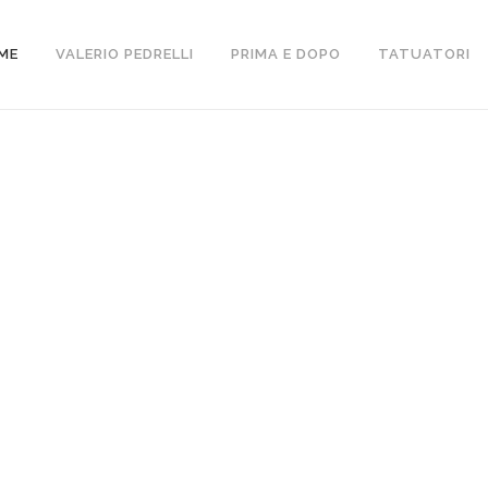
ME
VALERIO PEDRELLI
PRIMA E DOPO
TATUATORI